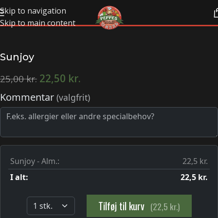
Skip to navigation
Skip to main content
Sunjoy
22,50
kr.
25,00
kr.