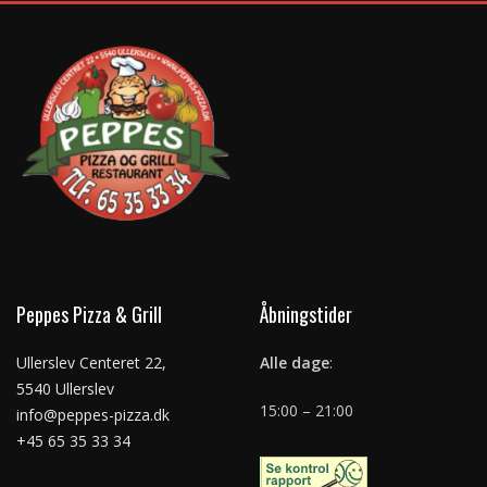
Peppes Pizza & Grill
Åbningstider
Ullerslev Centeret 22,
Alle dage
:
5540 Ullerslev
15:00 – 21:00
info@peppes-pizza.dk
+45 65 35 33 34