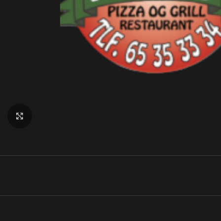
Klik for at forstørre