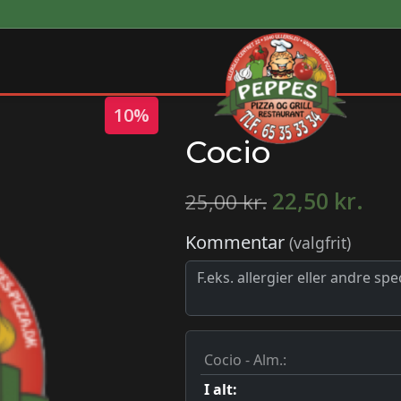
10%
Cocio
22,50
kr.
25,00
kr.