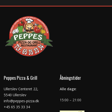
Peppes Pizza & Grill
Åbningstider
Ullerslev Centeret 22,
Alle dage
:
5540 Ullerslev
15:00 – 21:00
info@peppes-pizza.dk
+45 65 35 33 34