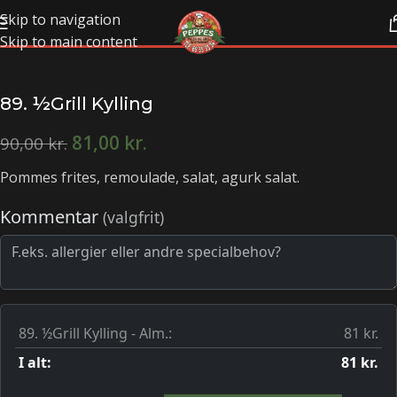
Skip to navigation
Skip to main content
89. ½Grill Kylling
81,00
kr.
90,00
kr.
Pommes frites, remoulade, salat, agurk salat.