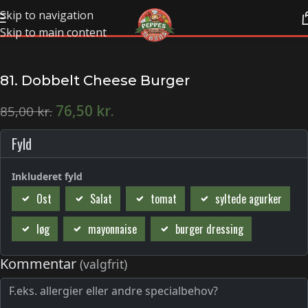
Skip to navigation
Skip to main content
81. Dobbelt Cheese Burger
76,50
kr.
85,00
kr.