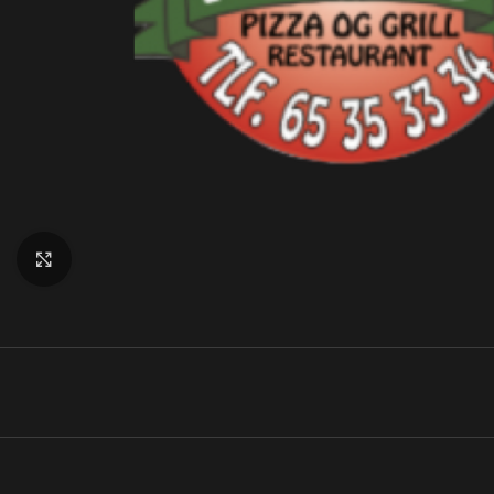
Klik for at forstørre