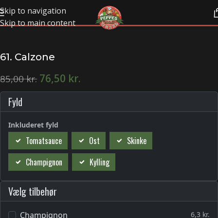
Skip to navigation
Skip to main content
61. Calzone
76,50
kr.
85,00
kr.