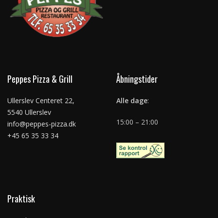
Peppes Pizza & Grill
Åbningstider
Ullerslev Centeret 22,
Alle dage
:
5540 Ullerslev
15:00 – 21:00
info@peppes-pizza.dk
+45 65 35 33 34
Praktisk