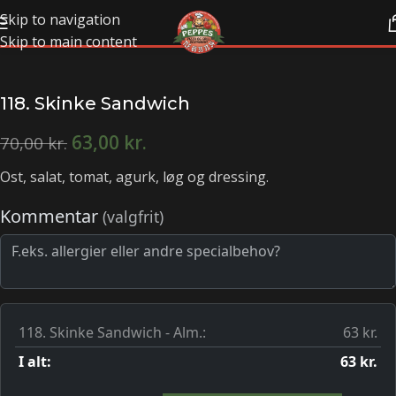
Skip to navigation
Skip to main content
118. Skinke Sandwich
63,00
kr.
70,00
kr.
Ost, salat, tomat, agurk, løg og dressing.