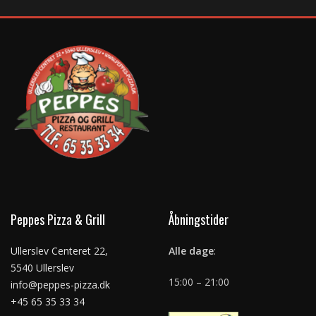
Peppes Pizza & Grill
Åbningstider
Ullerslev Centeret 22,
Alle dage
:
5540 Ullerslev
15:00 – 21:00
info@peppes-pizza.dk
+45 65 35 33 34