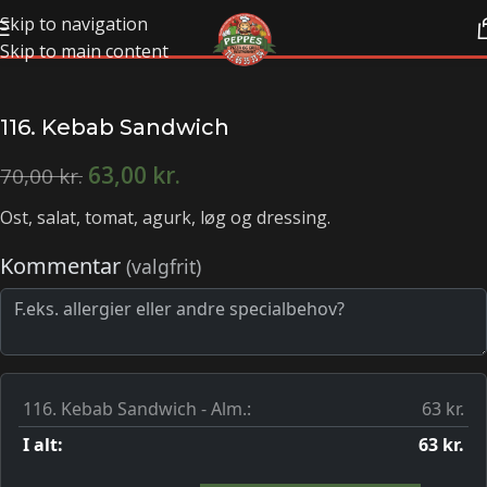
Skip to navigation
Skip to main content
116. Kebab Sandwich
63,00
kr.
70,00
kr.
Ost, salat, tomat, agurk, løg og dressing.