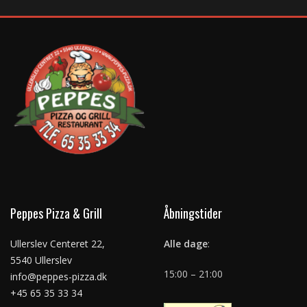
Peppes Pizza & Grill
Åbningstider
Ullerslev Centeret 22,
Alle dage
:
5540 Ullerslev
15:00 – 21:00
info@peppes-pizza.dk
+45 65 35 33 34