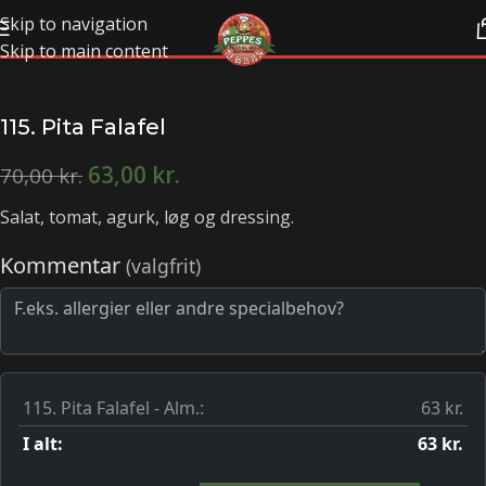
Skip to navigation
Skip to main content
115. Pita Falafel
63,00
kr.
70,00
kr.
Salat, tomat, agurk, løg og dressing.