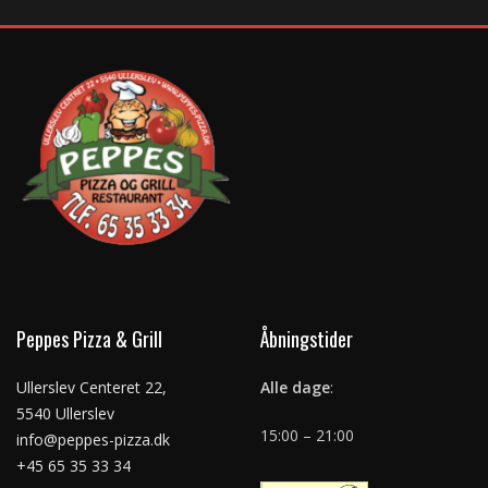
Peppes Pizza & Grill
Åbningstider
Ullerslev Centeret 22,
Alle dage
:
5540 Ullerslev
15:00 – 21:00
info@peppes-pizza.dk
+45 65 35 33 34