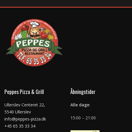
Peppes Pizza & Grill
Åbningstider
Ullerslev Centeret 22,
Alle dage
:
5540 Ullerslev
15:00 – 21:00
info@peppes-pizza.dk
+45 65 35 33 34