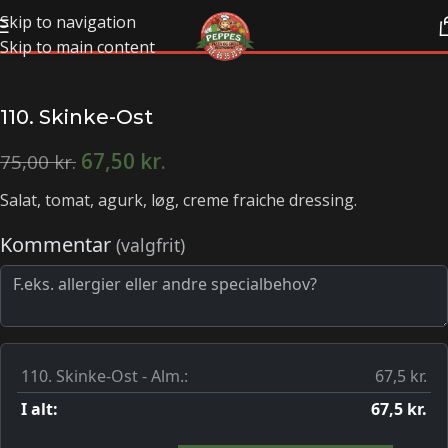
Skip to navigation
Skip to main content
110. Skinke-Ost
67,50
kr.
75,00
kr.
Salat, tomat, agurk, løg, creme fraiche dressing.