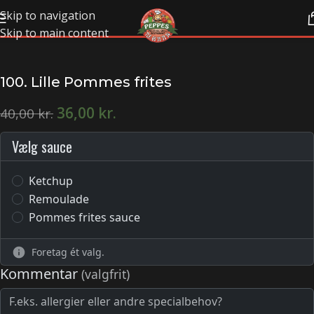
Skip to navigation
Skip to main content
100. Lille Pommes frites
36,00
kr.
40,00
kr.